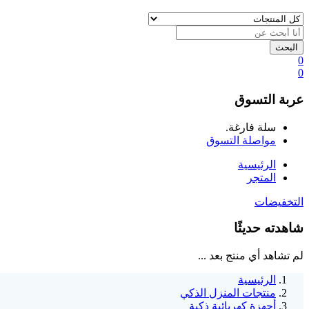
البحث
0
0
عربة التسوق
سلة فارغة.
مواصلة التسوق
الرئيسية
المتجر
التخفيضات
شاهدته حديثًا
لم تشاهد أي منتج بعد ...
الرئيسية
منتجات المنزل الذكي
أجهزة كهربائية ذكية