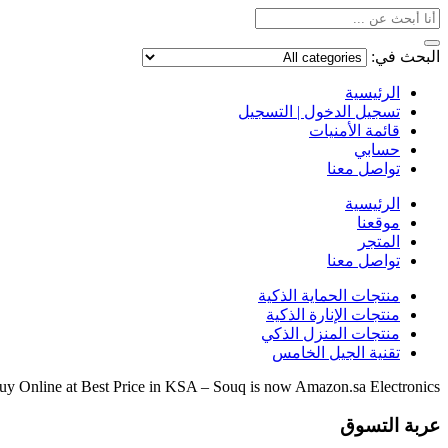
البحث في:
الرئيسية
تسجيل الدخول | التسجيل
قائمة الأمنيات
حسابي
تواصل معنا
الرئيسية
موقعنا
المتجر
تواصل معنا
منتجات الحماية الذكية
منتجات الإنارة الذكية
منتجات المنزل الذكي
تقنية الجيل الخامس
y Online at Best Price in KSA – Souq is now Amazon.sa Electronics
عربة التسوق